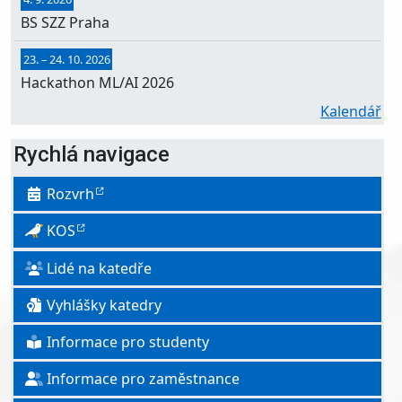
BS SZZ Praha
23.
–
24. 10. 2026
Hackathon ML/AI 2026
Kalendář
Rychlá navigace
Rozvrh
KOS
Lidé na katedře
Vyhlášky katedry
Informace pro studenty
Informace pro zaměstnance