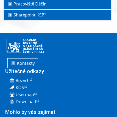
Pracoviště Děčín
Sharepoint KSI
Kontakty
Užitečné odkazy
Rozvrh
KOS
Usermap
Download
Mohlo by vás zajímat