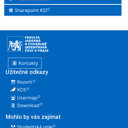
Sharepoint KSI
Kontakty
Užitečné odkazy
Rozvrh
KOS
Usermap
Download
Mohlo by vás zajímat
Studentská unie