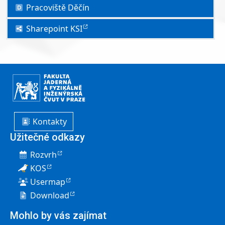
Pracoviště Děčín
Sharepoint KSI
Kontakty
Užitečné odkazy
Rozvrh
KOS
Usermap
Download
Mohlo by vás zajímat