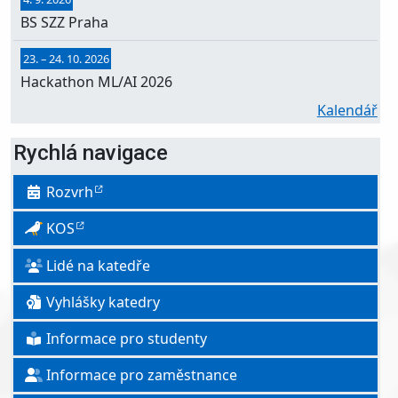
BS SZZ Praha
23.
–
24. 10. 2026
Hackathon ML/AI 2026
Kalendář
Rychlá navigace
Rozvrh
KOS
Lidé na katedře
Vyhlášky katedry
Informace pro studenty
Informace pro zaměstnance