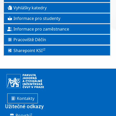
Vyhlášky katedry
Informace pro studenty
Informace pro zaměstnance
Pracoviště Děčín
Sharepoint KSI
Kontakty
Užitečné odkazy
Rozvrh