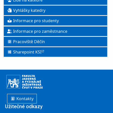
Vyhlášky katedry
Informace pro studenty
Informace pro zaměstnance
Pracoviště Děčín
Sharepoint KSI
Kontakty
Užitečné odkazy