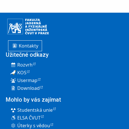
Kontakty
Užitečné odkazy
Rozvrh
KOS
Usermap
Download
Mohlo by vás zajímat
Studentská unie
ELSA ČVUT
Úterky s vědou