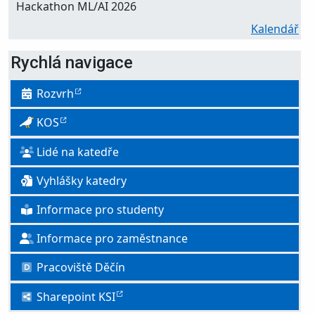
Hackathon ML/AI 2026
Kalendář
Rychlá navigace
Rozvrh
KOS
Lidé na katedře
Vyhlášky katedry
Informace pro studenty
Informace pro zaměstnance
Pracoviště Děčín
Sharepoint KSI