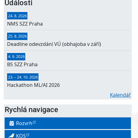
Události
24. 8. 2026
NMS SZZ Praha
25. 8. 2026
Deadline odevzdání VÚ (obhajoba v září)
4. 9. 2026
BS SZZ Praha
23.
–
24. 10. 2026
Hackathon ML/AI 2026
Kalendář
Rychlá navigace
Rozvrh
KOS