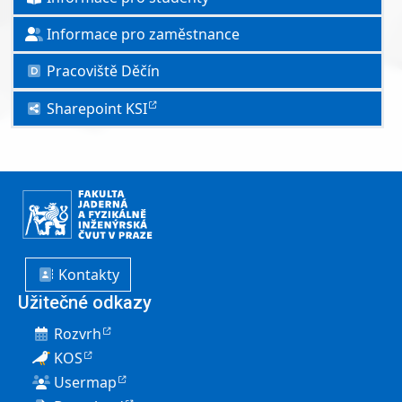
Informace pro zaměstnance
Pracoviště Děčín
Sharepoint KSI
Kontakty
Užitečné odkazy
Rozvrh
KOS
Usermap