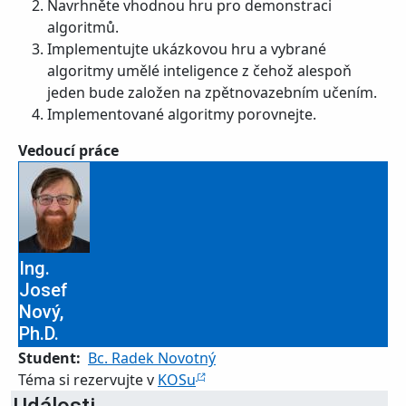
Navrhněte vhodnou hru pro demonstraci
algoritmů.
Implementujte ukázkovou hru a vybrané
algoritmy umělé inteligence z čehož alespoň
jeden bude založen na zpětnovazebním učením.
Implementované algoritmy porovnejte.
Vedoucí práce
Ing.
Josef
Nový,
Ph.D.
Student
Bc. Radek Novotný
Téma si rezervujte v
KOSu