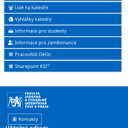
Lidé na katedře
Vyhlášky katedry
Informace pro studenty
Informace pro zaměstnance
Pracoviště Děčín
Sharepoint KSI
Kontakty
Užitečné odkazy