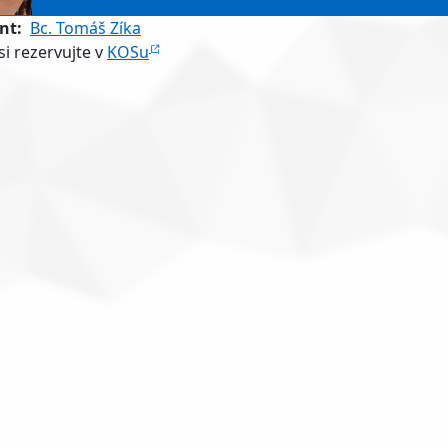
nt
Bc. Tomáš Zíka
i rezervujte v
KOSu