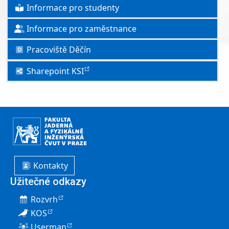
Informace pro studenty
Informace pro zaměstnance
Pracoviště Děčín
Sharepoint KSI
Kontakty
Užitečné odkazy
Rozvrh
KOS
Usermap