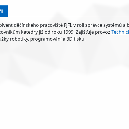
il
lvent děčínského pracoviště FJFI, v roli správce systémů a
ovníkům katedry již od roku 1999. Zajišťuje provoz
Technic
užky robotiky, programování a 3D tisku.