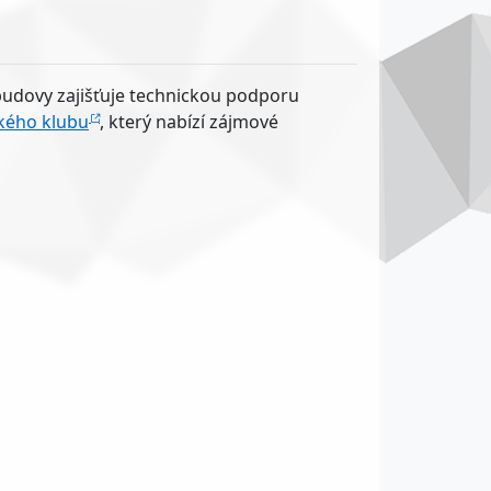
 budovy zajišťuje technickou podporu
kého klubu
, který nabízí zájmové