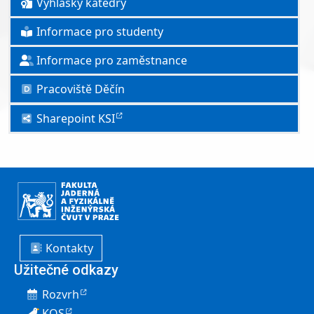
Vyhlášky katedry
Informace pro studenty
Informace pro zaměstnance
Pracoviště Děčín
Sharepoint KSI
Kontakty
Užitečné odkazy
Rozvrh
KOS