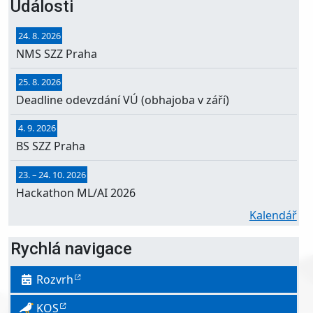
Události
24. 8. 2026
NMS SZZ Praha
25. 8. 2026
Deadline odevzdání VÚ (obhajoba v září)
4. 9. 2026
BS SZZ Praha
23.
–
24. 10. 2026
Hackathon ML/AI 2026
Kalendář
Rychlá navigace
Rozvrh
KOS