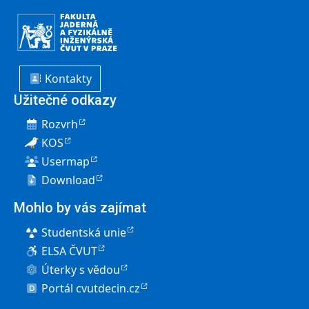
Kontakty
Užitečné odkazy
Rozvrh
KOS
Usermap
Download
Mohlo by vás zajímat
Studentská unie
ELSA ČVUT
Úterky s vědou
Portál cvutdecin.cz