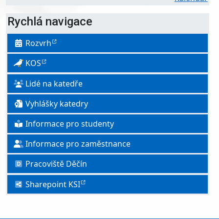
Rychlá navigace
Rozvrh
KOS
Lidé na katedře
Vyhlášky katedry
Informace pro studenty
Informace pro zaměstnance
Pracoviště Děčín
Sharepoint KSI